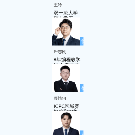
工作室成员
王吟
双一流大学
硕士学历
徐先友名师
工作室成员
严志刚
8年编程教学
经验, 教授学
生累计上千
人
徐先友名师
工作室成员
蔡靖轲
ICPC区域赛
银奖和铜奖
徐先友名师