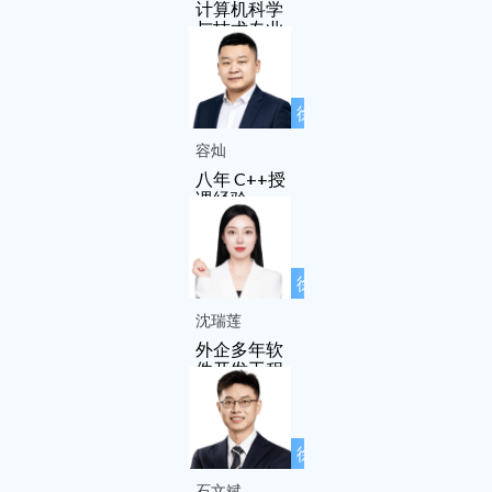
计算机科学
与技术专业
徐先友名师
工作室成员
容灿
八年 C++授
课经验
徐先友名师
工作室成员
沈瑞莲
外企多年软
件开发工程
师
徐先友名师
工作室成员
石文斌