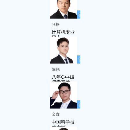
徐先友名师
工作室成员
张振
计算机专业
硕士
徐先友名师
工作室成员
陈锐
八年C++编
程竞赛教
学、教研经
验
徐先友名师
工作室成员
金鑫
中国科学技
术大学