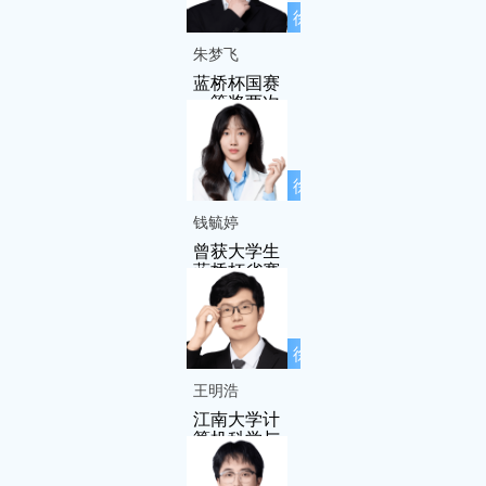
徐先友名师
工作室成员
朱梦飞
蓝桥杯国赛
一等奖两次
徐先友名师
工作室成员
钱毓婷
曾获大学生
蓝桥杯省赛
三等奖
徐先友名师
工作室成员
王明浩
江南大学计
算机科学与
技术专业