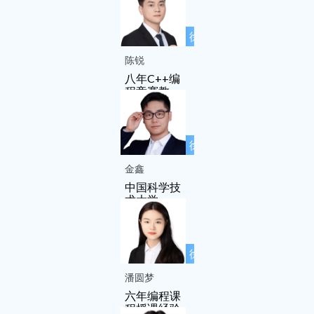
徐先友名师
工作室成员
陈锐
八年C++编
程竞赛教
学、教研经
验
徐先友名师
工作室成员
金鑫
中国科学技
术大学
徐先友名师
工作室成员
潘圆梦
六年编程课
程授课经验