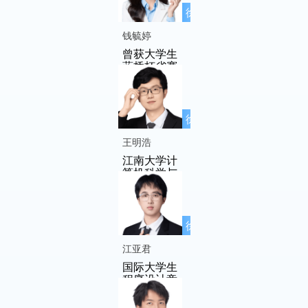
徐先友名师
工作室成员
钱毓婷
曾获大学生
蓝桥杯省赛
三等奖
徐先友名师
工作室成员
王明浩
江南大学计
算机科学与
技术专业
徐先友名师
工作室成员
江亚君
国际大学生
程序设计竞
赛(ICPC)亚
洲区域赛银