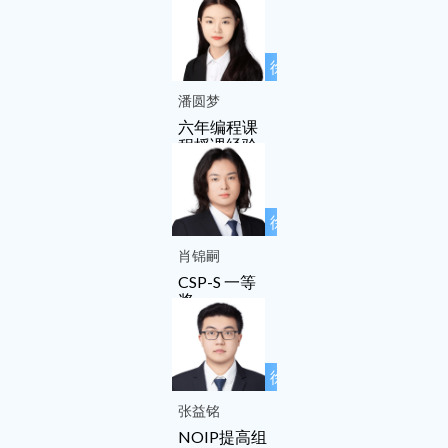
徐先友名师
工作室成员
潘圆梦
六年编程课
程授课经验
徐先友名师
工作室成员
肖锦嗣
CSP-S 一等
奖
徐先友名师
工作室成员
张益铭
NOIP提高组