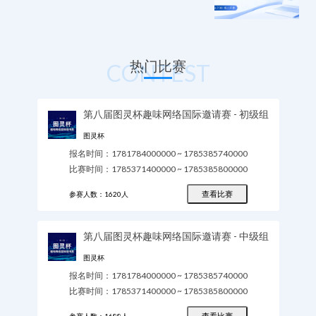
热门比赛
CONTEST
第八届图灵杯趣味网络国际邀请赛 - 初级组
图灵杯
报名时间：
1781784000000
~
1785385740000
比赛时间：
1785371400000
~
1785385800000
查看比赛
参赛人数：
1620
人
第八届图灵杯趣味网络国际邀请赛 - 中级组
图灵杯
报名时间：
1781784000000
~
1785385740000
比赛时间：
1785371400000
~
1785385800000
查看比赛
参赛人数：
1688
人