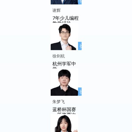
徐先友名师
工作室成员
谢辉
7年少儿编程
教学经验
徐先友名师
工作室成员
徐剑杭
杭州学军中
学
徐先友名师
工作室成员
朱梦飞
蓝桥杯国赛
一等奖两次