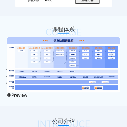
课程体系
COURSE
1
2
3
Preview
公司介绍
INTRODUCE