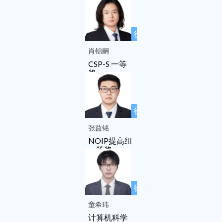
徐先友名师
工作室成员
肖锦嗣
CSP-S 一等
奖
徐先友名师
工作室成员
张益铭
NOIP提高组
一等奖
徐先友名师
工作室成员
童希玮
计算机科学