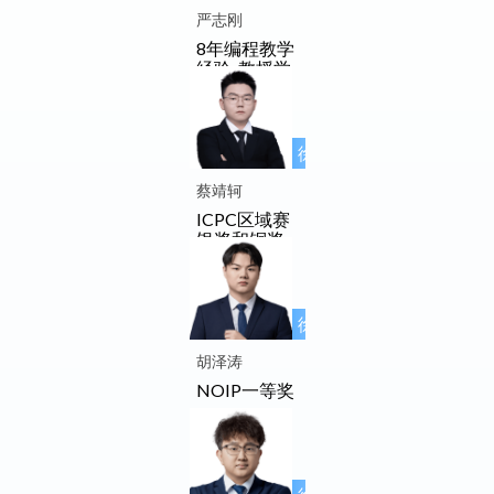
工作室成员
严志刚
8年编程教学
经验, 教授学
生累计上千
人
徐先友名师
工作室成员
蔡靖轲
ICPC区域赛
银奖和铜奖
徐先友名师
工作室成员
胡泽涛
NOIP一等奖