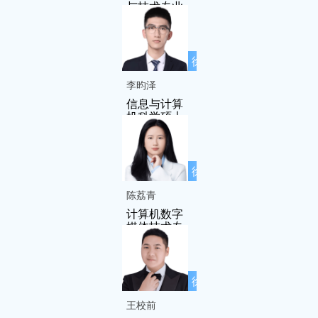
与技术专业
徐先友名师
工作室成员
李昀泽
信息与计算
机科学硕士
徐先友名师
工作室成员
陈荔青
计算机数字
媒体技术专
业
徐先友名师
工作室成员
王校前