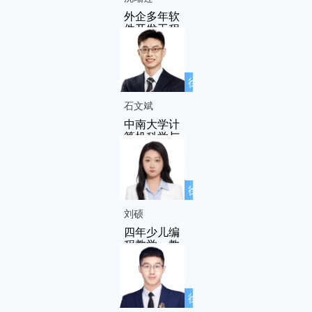
外企多年软
件开发工程
师
徐先友名师
工作室成员
石文斌
中南大学计
算机科学与
技术专业
徐先友名师
工作室成员
刘硕
四年少儿编
程教学、教
研经验
徐先友名师