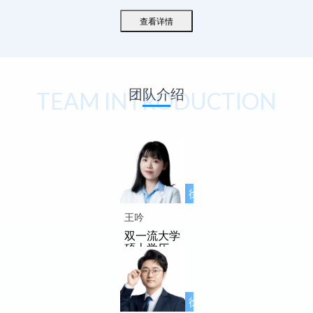
查看详情
团队介绍
TEAM INTRODUCTION
徐先友名师
工作室成员
王吟
双一流大学
硕士学历
徐先友名师