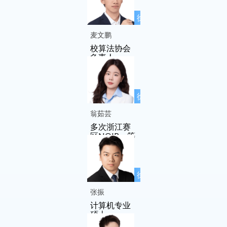
奖
徐先友名师
工作室成员
麦文鹏
校算法协会
负责人
徐先友名师
工作室成员
翁茹芸
多次浙江赛
区NOIP一等
奖
徐先友名师
工作室成员
张振
计算机专业
硕士