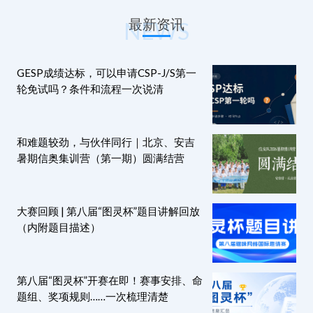
最新资讯
NEWS
GESP成绩达标，可以申请CSP-J/S第一
轮免试吗？条件和流程一次说清
和难题较劲，与伙伴同行｜北京、安吉
暑期信奥集训营（第一期）圆满结营
大赛回顾 | 第八届“图灵杯”题目讲解回放
（内附题目描述）
第八届“图灵杯”开赛在即！赛事安排、命
题组、奖项规则……一次梳理清楚