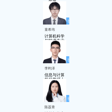
一等奖
徐先友名师
工作室成员
童希玮
计算机科学
与技术专业
徐先友名师
工作室成员
李昀泽
信息与计算
机科学硕士
徐先友名师
工作室成员
陈荔青