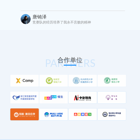
徐源
面对任何困难都能一往无前
合作单位
PARTNERS