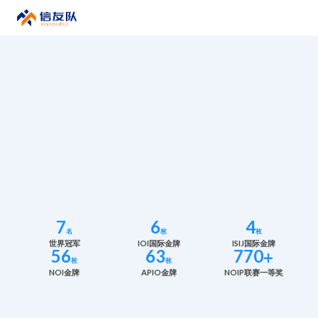
7
6
4
名
枚
枚
世界冠军
IOI国际金牌
ISIJ国际金牌
56
63
770
+
枚
枚
NOI金牌
APIO金牌
NOIP联赛一等奖