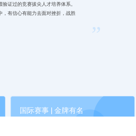
绩验证过的竞赛拔尖人才培养体系。
中，有信心有能力去面对挫折，战胜
”
国际赛事 | 金牌有名