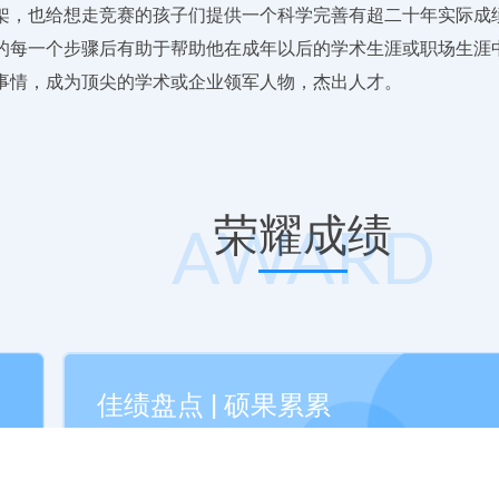
架，也给想走竞赛的孩子们提供一个科学完善有超二十年实际成
的每一个步骤后有助于帮助他在成年以后的学术生涯或职场生涯
事情，成为顶尖的学术或企业领军人物，杰出人才。
荣耀成绩
AWARD
佳绩盘点 | 硕果累累