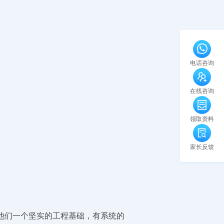
电话咨询
在线咨询
领取资料
家长反馈
他们一个坚实的工程基础，有系统的