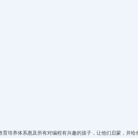
教育培养体系惠及所有对编程有兴趣的孩子，让他们启蒙，并给