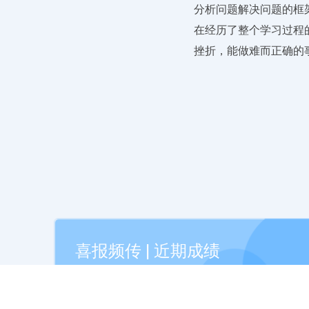
分析问题解决问题的框
在经历了整个学习过程
挫折，能做难而正确的
喜报频传 | 近期成绩